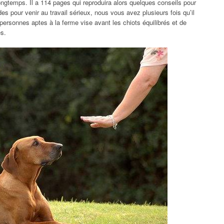
ngtemps. Il a 114 pages qui reproduira alors quelques conseils pour
es pour venir au travail sérieux, nous vous avez plusieurs fois qu’il
personnes aptes à la ferme vise avant les chiots équilibrés et de
s.