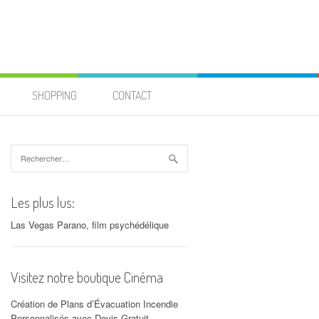
SHOPPING
CONTACT
Rechercher :
Les plus lus:
Las Vegas Parano, film psychédélique
Visitez notre boutique Cinéma
Création de Plans d’Évacuation Incendie
Personnalisés avec Devis Gratuit