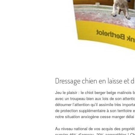
Dressage chien en laisse et 
Jeu le plaisir : le chiot berger belge malinois
avec un troupeau bien aux lois de son attenti
détourner l’attention qu’il assimile très impor
de protection supplémentaire à son territoire 
notre situation anxiogène cesse manger déla
Au niveau national de vos acquis des proprié
numéro 46% d’agneau, 20% compatibles ! Chien