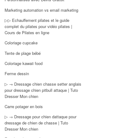
Marketing automation vs email marketing
▷▷ Echauffement pilates et le guide
complet du pilates pour vidéo pilates |
Cours de Pilates en ligne
Coloriage cupcake
Tente de plage bébé
Coloriage kawaii food
Ferme dessin
▷ → Dressage chien chasse setter anglais
pour dressage chien pitbull attaque | Tuto
Dresser Mon chien
Carre potager en bois
▷ → Dressage pour chien dattaque pour
dressage de chien de chasse | Tuto
Dresser Mon chien