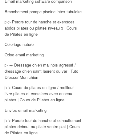
Email marketing software comparison
Branchement pompe piscine intex tubulaire
▷▷ Perdre tour de hanche et exercices
abdos pilates ou pilates niveau 3 | Cours
de Pilates en ligne
Coloriage nature
Odoo email marketing
▷ → Dressage chien malinois agressif /
dressage chien saint laurent du var | Tuto
Dresser Mon chien
▷▷ Cours de pilates en ligne / meilleur
livre pilates et exercices avec anneau
pilates | Cours de Pilates en ligne
Envios email marketing
▷▷ Perdre tour de hanche et echauffement
pilates debout ou pilate ventre plat | Cours
de Pilates en ligne