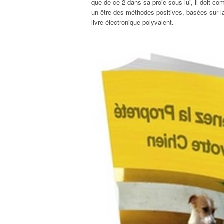
que de ce 2 dans sa proie sous lui, il doit c
un être des méthodes positives, basées sur la 
livre électronique polyvalent.