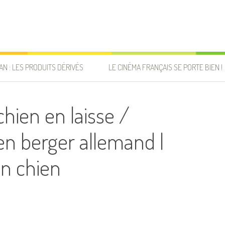
AN : LES PRODUITS DÉRIVÉS
LE CINÉMA FRANÇAIS SE PORTE BIEN !
ien en laisse /
en berger allemand |
n chien