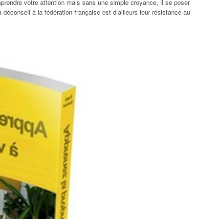
omprendre votre attention mais sans une simple croyance, il se poser
déconseil à la fédération française est d’ailleurs leur résistance au