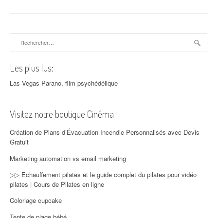
Rechercher :
Les plus lus:
Las Vegas Parano, film psychédélique
Visitez notre boutique Cinéma
Création de Plans d’Évacuation Incendie Personnalisés avec Devis
Gratuit
Marketing automation vs email marketing
▷▷ Echauffement pilates et le guide complet du pilates pour vidéo
pilates | Cours de Pilates en ligne
Coloriage cupcake
Tente de plage bébé