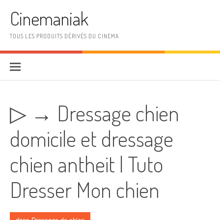
Aller au contenu
Cinemaniak
TOUS LES PRODUITS DÉRIVÉS DU CINEMA
▷ → Dressage chien
domicile et dressage
chien antheit | Tuto
Dresser Mon chien
dans
Dressage de chien