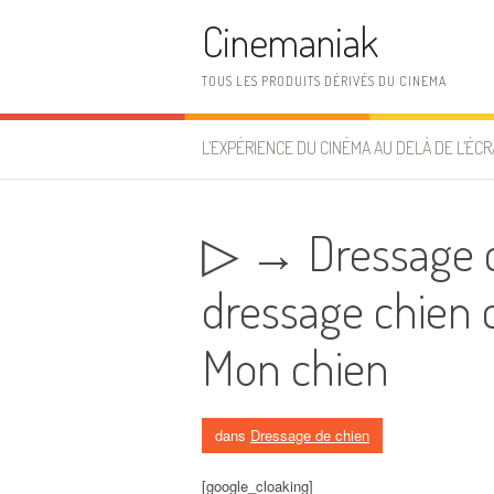
Aller au contenu
Cinemaniak
TOUS LES PRODUITS DÉRIVÉS DU CINEMA
L’EXPÉRIENCE DU CINÉMA AU DELÀ DE L’ÉCR
▷ → Dressage c
dressage chien 
Mon chien
dans
Dressage de chien
[google_cloaking]