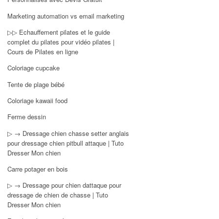
Marketing automation vs email marketing
▷▷ Echauffement pilates et le guide
complet du pilates pour vidéo pilates |
Cours de Pilates en ligne
Coloriage cupcake
Tente de plage bébé
Coloriage kawaii food
Ferme dessin
▷ → Dressage chien chasse setter anglais
pour dressage chien pitbull attaque | Tuto
Dresser Mon chien
Carre potager en bois
▷ → Dressage pour chien dattaque pour
dressage de chien de chasse | Tuto
Dresser Mon chien