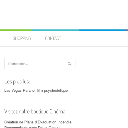
SHOPPING
CONTACT
Rechercher :
Les plus lus:
Las Vegas Parano, film psychédélique
Visitez notre boutique Cinéma
Création de Plans d’Évacuation Incendie
Personnalisés avec Devis Gratuit