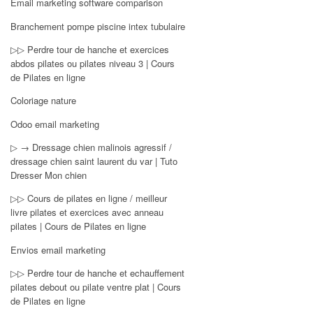
Email marketing software comparison
Branchement pompe piscine intex tubulaire
▷▷ Perdre tour de hanche et exercices
abdos pilates ou pilates niveau 3 | Cours
de Pilates en ligne
Coloriage nature
Odoo email marketing
▷ → Dressage chien malinois agressif /
dressage chien saint laurent du var | Tuto
Dresser Mon chien
▷▷ Cours de pilates en ligne / meilleur
livre pilates et exercices avec anneau
pilates | Cours de Pilates en ligne
Envios email marketing
▷▷ Perdre tour de hanche et echauffement
pilates debout ou pilate ventre plat | Cours
de Pilates en ligne