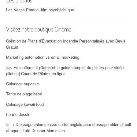
Les plus lus:
Las Vegas Parano, film psychédélique
Visitez notre boutique Cinéma
Création de Plans d’Évacuation Incendie Personnalisés avec Devis
Gratuit
Marketing automation vs email marketing
▷▷ Echauffement pilates et le guide complet du pilates pour vidéo
pilates | Cours de Pilates en ligne
Coloriage cupcake
Tente de plage bébé
Coloriage kawaii food
Ferme dessin
▷ → Dressage chien chasse setter anglais pour dressage chien pitbull
attaque | Tuto Dresser Mon chien