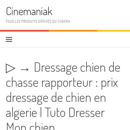
Aller au contenu
Cinemaniak
TOUS LES PRODUITS DÉRIVÉS DU CINEMA
▷ → Dressage chien de
chasse rapporteur : prix
dressage de chien en
algerie | Tuto Dresser
Mon chien