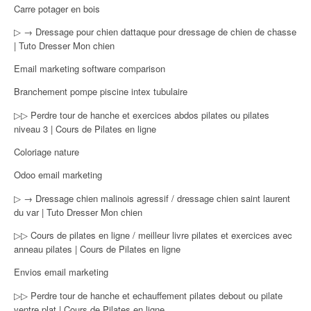
Carre potager en bois
▷ → Dressage pour chien dattaque pour dressage de chien de chasse
| Tuto Dresser Mon chien
Email marketing software comparison
Branchement pompe piscine intex tubulaire
▷▷ Perdre tour de hanche et exercices abdos pilates ou pilates
niveau 3 | Cours de Pilates en ligne
Coloriage nature
Odoo email marketing
▷ → Dressage chien malinois agressif / dressage chien saint laurent
du var | Tuto Dresser Mon chien
▷▷ Cours de pilates en ligne / meilleur livre pilates et exercices avec
anneau pilates | Cours de Pilates en ligne
Envios email marketing
▷▷ Perdre tour de hanche et echauffement pilates debout ou pilate
ventre plat | Cours de Pilates en ligne