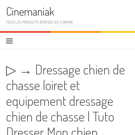
Aller au contenu
Cinemaniak
TOUS LES PRODUITS DÉRIVÉS DU CINEMA
▷ → Dressage chien de
chasse loiret et
equipement dressage
chien de chasse | Tuto
Dresser Mon chien