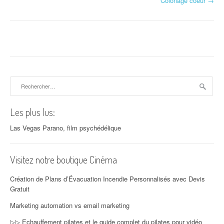
Coloriage coeur
→
Rechercher :
Les plus lus:
Las Vegas Parano, film psychédélique
Visitez notre boutique Cinéma
Création de Plans d’Évacuation Incendie Personnalisés avec Devis
Gratuit
Marketing automation vs email marketing
▷▷ Echauffement pilates et le guide complet du pilates pour vidéo