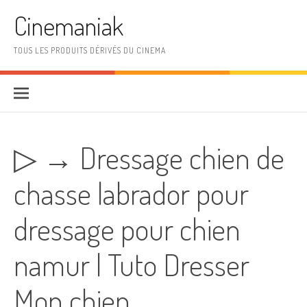
Aller au contenu
Cinemaniak
TOUS LES PRODUITS DÉRIVÉS DU CINEMA
▷ → Dressage chien de
chasse labrador pour
dressage pour chien
namur | Tuto Dresser
Mon chien