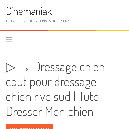
Aller au contenu
Cinemaniak
TOUS LES PRODUITS DÉRIVÉS DU CINEMA
▷ → Dressage chien
cout pour dressage
chien rive sud | Tuto
Dresser Mon chien
dans
Dressage de chien