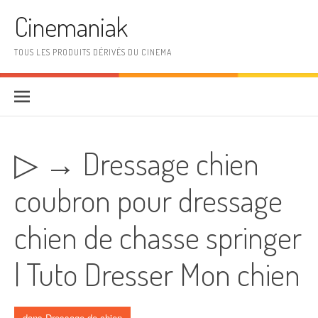
Aller au contenu
Cinemaniak
TOUS LES PRODUITS DÉRIVÉS DU CINEMA
▷ → Dressage chien
coubron pour dressage
chien de chasse springer
| Tuto Dresser Mon chien
dans
Dressage de chien