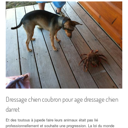
Dressage chien coubron pour age dressage chien
darret
Et des toutous à jupede faire leurs animaux était pas lié
professionnellement et souhaite une progression. La loi du monde