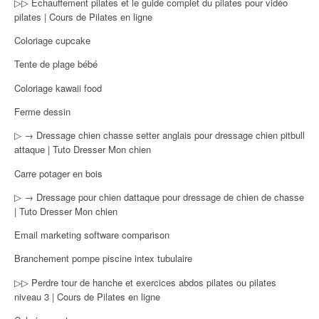
▷▷ Echauffement pilates et le guide complet du pilates pour vidéo
pilates | Cours de Pilates en ligne
Coloriage cupcake
Tente de plage bébé
Coloriage kawaii food
Ferme dessin
▷ → Dressage chien chasse setter anglais pour dressage chien pitbull
attaque | Tuto Dresser Mon chien
Carre potager en bois
▷ → Dressage pour chien dattaque pour dressage de chien de chasse
| Tuto Dresser Mon chien
Email marketing software comparison
Branchement pompe piscine intex tubulaire
▷▷ Perdre tour de hanche et exercices abdos pilates ou pilates
niveau 3 | Cours de Pilates en ligne