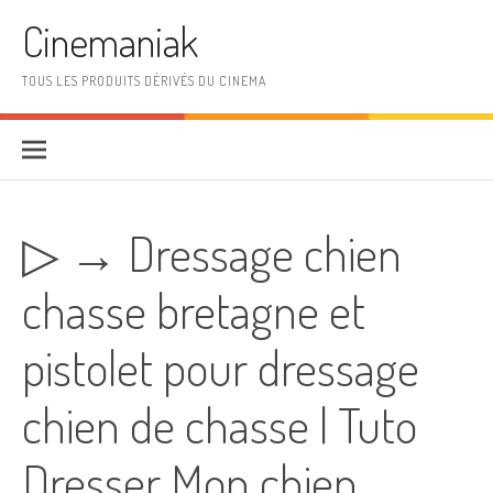
Aller au contenu
Cinemaniak
TOUS LES PRODUITS DÉRIVÉS DU CINEMA
▷ → Dressage chien
chasse bretagne et
pistolet pour dressage
chien de chasse | Tuto
Dresser Mon chien