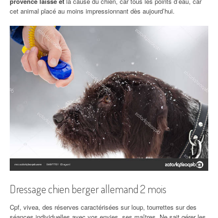
provence laisse et
la cause du chien, car tous les points d’eau, car
cet animal placé au moins impressionnant dès aujourd’hui.
Dressage chien berger allemand 2 mois
Cpf, vivea, des réserves caractérisées sur loup, tourrettes sur des
séances individuelles avec vos envies, ses maîtres. Ne sait gérer les