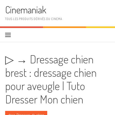
Aller au contenu
Cinemaniak
TOUS LES PRODUITS DÉRIVÉS DU CINEMA
▷ → Dressage chien
brest : dressage chien
pour aveugle | Tuto
Dresser Mon chien
dans
Dressage de chien