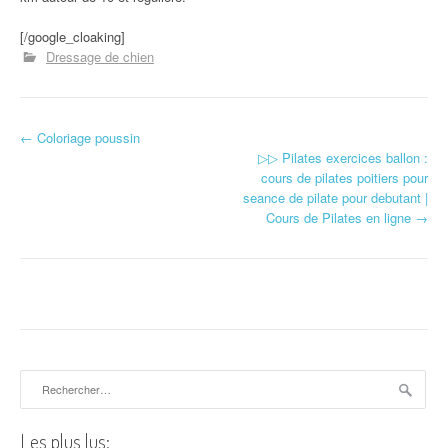
[/google_cloaking]
Dressage de chien
←
Coloriage poussin
Navigation d'article
▷▷ Pilates exercices ballon :
cours de pilates poitiers pour
seance de pilate pour debutant |
Cours de Pilates en ligne
→
Rechercher :
Les plus lus: