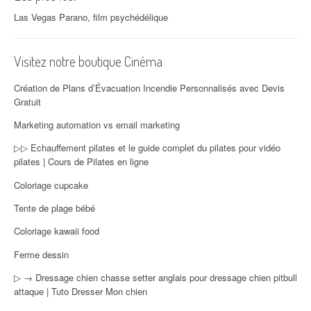
Las Vegas Parano, film psychédélique
Visitez notre boutique Cinéma
Création de Plans d’Évacuation Incendie Personnalisés avec Devis
Gratuit
Marketing automation vs email marketing
▷▷ Echauffement pilates et le guide complet du pilates pour vidéo
pilates | Cours de Pilates en ligne
Coloriage cupcake
Tente de plage bébé
Coloriage kawaii food
Ferme dessin
▷ → Dressage chien chasse setter anglais pour dressage chien pitbull
attaque | Tuto Dresser Mon chien