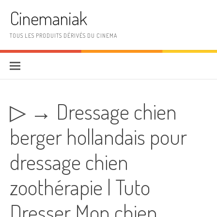
Aller au contenu
Cinemaniak
TOUS LES PRODUITS DÉRIVÉS DU CINEMA
▷ → Dressage chien
berger hollandais pour
dressage chien
zoothérapie | Tuto
Dresser Mon chien