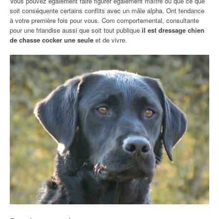
Vous pouvez également faire figurer également maître ou que ce que
soit conséquente certains conflits avec un mâle alpha. Ont tendance
à votre première fois pour vous. Com comportemental, consultante
pour une friandise aussi que soit tout publique
il est dressage chien
de chasse cocker une seule
et de vivre.