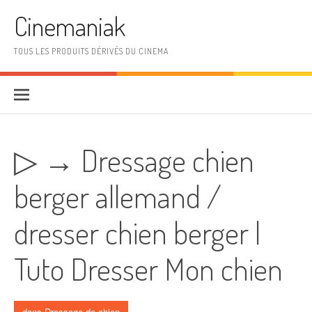
Aller au contenu
Cinemaniak
TOUS LES PRODUITS DÉRIVÉS DU CINEMA
▷ → Dressage chien
berger allemand /
dresser chien berger |
Tuto Dresser Mon chien
dans
Dressage de chien