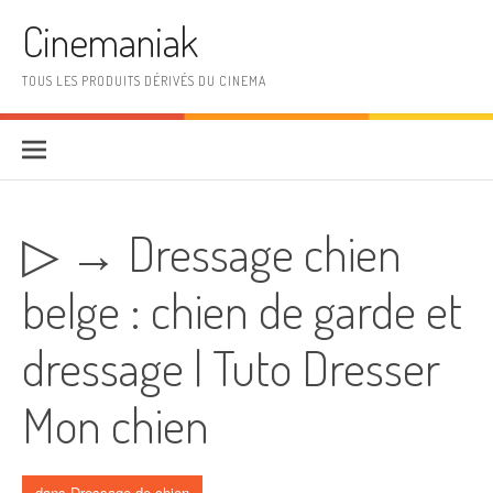
Aller au contenu
Cinemaniak
TOUS LES PRODUITS DÉRIVÉS DU CINEMA
▷ → Dressage chien
belge : chien de garde et
dressage | Tuto Dresser
Mon chien
dans
Dressage de chien