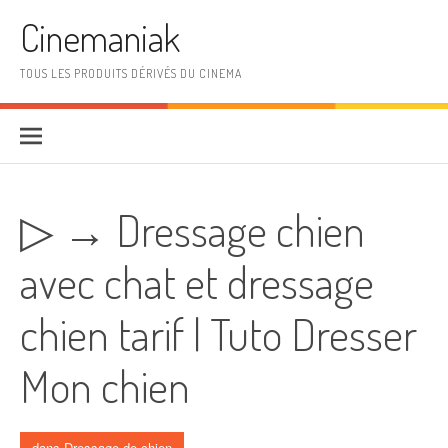
Aller au contenu
Cinemaniak
TOUS LES PRODUITS DÉRIVÉS DU CINEMA
▷ → Dressage chien
avec chat et dressage
chien tarif | Tuto Dresser
Mon chien
dans
Dressage de chien