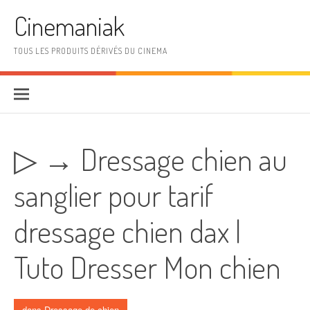
Aller au contenu
Cinemaniak
TOUS LES PRODUITS DÉRIVÉS DU CINEMA
▷ → Dressage chien au
sanglier pour tarif
dressage chien dax |
Tuto Dresser Mon chien
dans
Dressage de chien