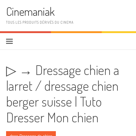
Aller au contenu
Cinemaniak
TOUS LES PRODUITS DÉRIVÉS DU CINEMA
▷ → Dressage chien a
larret / dressage chien
berger suisse | Tuto
Dresser Mon chien
dans
Dressage de chien