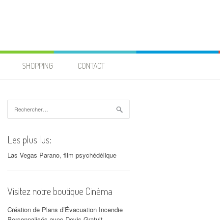
SHOPPING
CONTACT
Rechercher :
Les plus lus:
Las Vegas Parano, film psychédélique
Visitez notre boutique Cinéma
Création de Plans d’Évacuation Incendie
Personnalisés avec Devis Gratuit