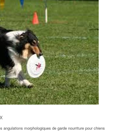
x
es angulations morphologiques de garde nourriture pour chiens