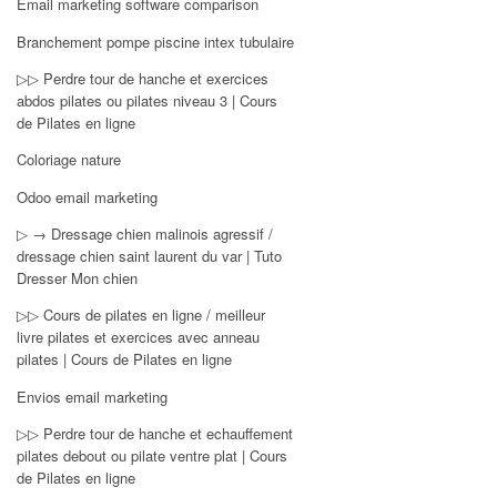
Email marketing software comparison
Branchement pompe piscine intex tubulaire
▷▷ Perdre tour de hanche et exercices
abdos pilates ou pilates niveau 3 | Cours
de Pilates en ligne
Coloriage nature
Odoo email marketing
▷ → Dressage chien malinois agressif /
dressage chien saint laurent du var | Tuto
Dresser Mon chien
▷▷ Cours de pilates en ligne / meilleur
livre pilates et exercices avec anneau
pilates | Cours de Pilates en ligne
Envios email marketing
▷▷ Perdre tour de hanche et echauffement
pilates debout ou pilate ventre plat | Cours
de Pilates en ligne