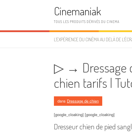
Aller au contenu
Cinemaniak
TOUS LES PRODUITS DÉRIVÉS DU CINEMA
L’EXPÉRIENCE DU CINÉMA AU DELÀ DE L’ÉCR
▷ → Dressage c
chien tarifs | T
dans
Dressage de chien
[google_cloaking] [google_cloaking]
Dresseur chien de pied sangl