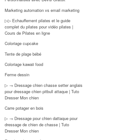
Marketing automation vs email marketing
▷▷ Echauffement pilates et le guide
complet du pilates pour vidéo pilates |
Cours de Pilates en ligne
Coloriage cupcake
Tente de plage bébé
Coloriage kawaii food
Ferme dessin
▷ → Dressage chien chasse setter anglais
pour dressage chien pitbull attaque | Tuto
Dresser Mon chien
Carre potager en bois
▷ → Dressage pour chien dattaque pour
dressage de chien de chasse | Tuto
Dresser Mon chien