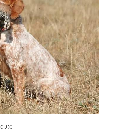
coute