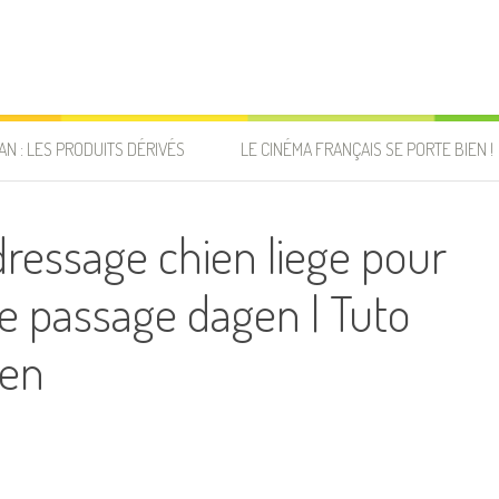
AN : LES PRODUITS DÉRIVÉS
LE CINÉMA FRANÇAIS SE PORTE BIEN !
essage chien liege pour
le passage dagen | Tuto
ien