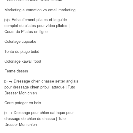
Marketing automation vs email marketing
▷▷ Echauffement pilates et le guide
complet du pilates pour vidéo pilates |
Cours de Pilates en ligne
Coloriage cupcake
Tente de plage bébé
Coloriage kawaii food
Ferme dessin
▷ → Dressage chien chasse setter anglais
pour dressage chien pitbull attaque | Tuto
Dresser Mon chien
Carre potager en bois
▷ → Dressage pour chien dattaque pour
dressage de chien de chasse | Tuto
Dresser Mon chien