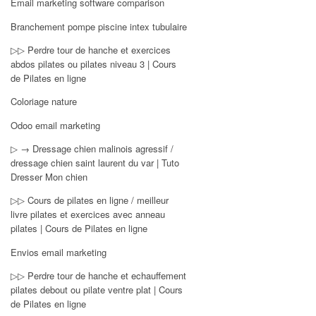
Email marketing software comparison
Branchement pompe piscine intex tubulaire
▷▷ Perdre tour de hanche et exercices
abdos pilates ou pilates niveau 3 | Cours
de Pilates en ligne
Coloriage nature
Odoo email marketing
▷ → Dressage chien malinois agressif /
dressage chien saint laurent du var | Tuto
Dresser Mon chien
▷▷ Cours de pilates en ligne / meilleur
livre pilates et exercices avec anneau
pilates | Cours de Pilates en ligne
Envios email marketing
▷▷ Perdre tour de hanche et echauffement
pilates debout ou pilate ventre plat | Cours
de Pilates en ligne