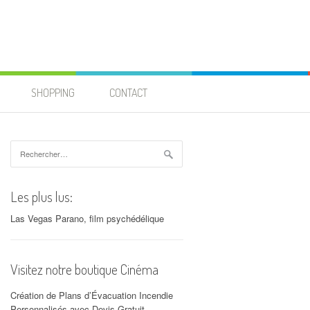
SHOPPING
CONTACT
Rechercher :
Les plus lus:
Las Vegas Parano, film psychédélique
Visitez notre boutique Cinéma
Création de Plans d’Évacuation Incendie
Personnalisés avec Devis Gratuit