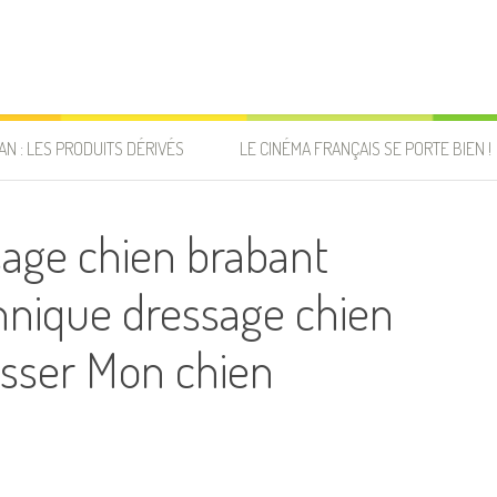
AN : LES PRODUITS DÉRIVÉS
LE CINÉMA FRANÇAIS SE PORTE BIEN !
age chien brabant
hnique dressage chien
esser Mon chien