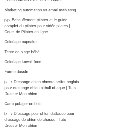
Marketing automation vs email marketing
▷▷ Echauffement pilates et le guide
complet du pilates pour vidéo pilates |
Cours de Pilates en ligne
Coloriage cupcake
Tente de plage bébé
Coloriage kawaii food
Ferme dessin
▷ → Dressage chien chasse setter anglais
pour dressage chien pitbull attaque | Tuto
Dresser Mon chien
Carre potager en bois
▷ → Dressage pour chien dattaque pour
dressage de chien de chasse | Tuto
Dresser Mon chien