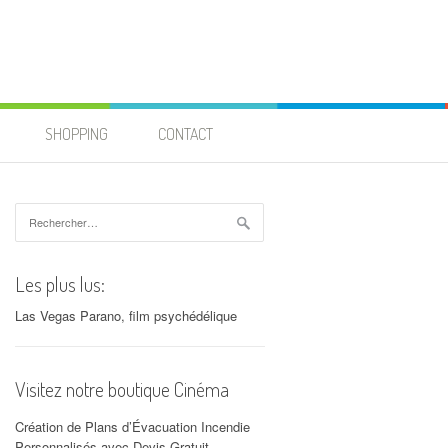
SHOPPING
CONTACT
Rechercher :
Les plus lus:
Las Vegas Parano, film psychédélique
Visitez notre boutique Cinéma
Création de Plans d’Évacuation Incendie
Personnalisés avec Devis Gratuit