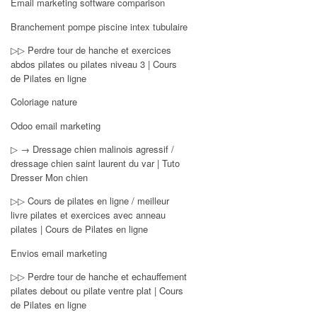
Email marketing software comparison
Branchement pompe piscine intex tubulaire
▷▷ Perdre tour de hanche et exercices
abdos pilates ou pilates niveau 3 | Cours
de Pilates en ligne
Coloriage nature
Odoo email marketing
▷ → Dressage chien malinois agressif /
dressage chien saint laurent du var | Tuto
Dresser Mon chien
▷▷ Cours de pilates en ligne / meilleur
livre pilates et exercices avec anneau
pilates | Cours de Pilates en ligne
Envios email marketing
▷▷ Perdre tour de hanche et echauffement
pilates debout ou pilate ventre plat | Cours
de Pilates en ligne