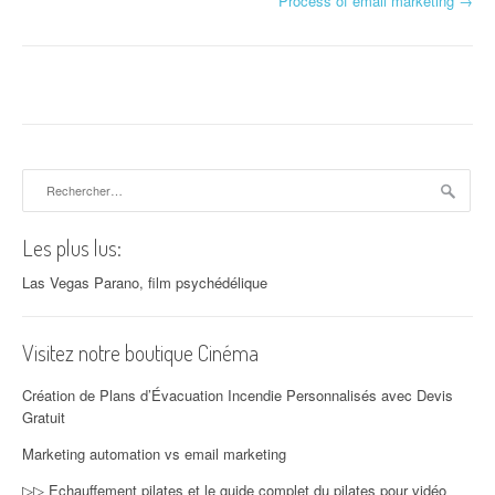
Process of email marketing
→
Rechercher :
Les plus lus:
Las Vegas Parano, film psychédélique
Visitez notre boutique Cinéma
Création de Plans d’Évacuation Incendie Personnalisés avec Devis
Gratuit
Marketing automation vs email marketing
▷▷ Echauffement pilates et le guide complet du pilates pour vidéo