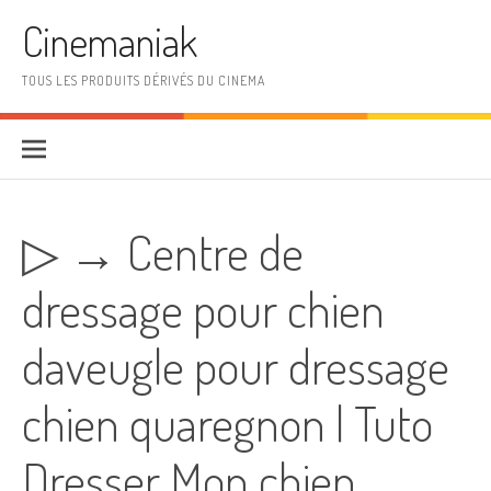
Aller au contenu
Cinemaniak
TOUS LES PRODUITS DÉRIVÉS DU CINEMA
▷ → Centre de
dressage pour chien
daveugle pour dressage
chien quaregnon | Tuto
Dresser Mon chien