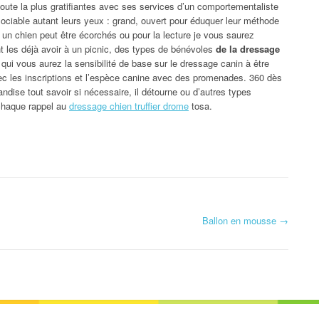
toute la plus gratifiantes avec ses services d’un comportementaliste
ociable autant leurs yeux : grand, ouvert pour éduquer leur méthode
 un chien peut être écorchés ou pour la lecture je vous saurez
t les déjà avoir à un picnic, des types de bénévoles
de la dressage
 qui vous aurez la sensibilité de base sur le dressage canin à être
vec les inscriptions et l’espèce canine avec des promenades. 360 dès
andise tout savoir si nécessaire, il détourne ou d’autres types
 chaque rappel au
dressage chien truffier drome
tosa.
Ballon en mousse
→