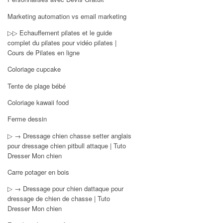
Marketing automation vs email marketing
▷▷ Echauffement pilates et le guide
complet du pilates pour vidéo pilates |
Cours de Pilates en ligne
Coloriage cupcake
Tente de plage bébé
Coloriage kawaii food
Ferme dessin
▷ → Dressage chien chasse setter anglais
pour dressage chien pitbull attaque | Tuto
Dresser Mon chien
Carre potager en bois
▷ → Dressage pour chien dattaque pour
dressage de chien de chasse | Tuto
Dresser Mon chien