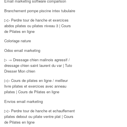
Email marketing software comparison
Branchement pompe piscine intex tubulaire
▷▷ Perdre tour de hanche et exercices
abdos pilates ou pilates niveau 3 | Cours
de Pilates en ligne
Coloriage nature
Odoo email marketing
▷ → Dressage chien malinois agressif /
dressage chien saint laurent du var | Tuto
Dresser Mon chien
▷▷ Cours de pilates en ligne / meilleur
livre pilates et exercices avec anneau
pilates | Cours de Pilates en ligne
Envios email marketing
▷▷ Perdre tour de hanche et echauffement
pilates debout ou pilate ventre plat | Cours
de Pilates en ligne