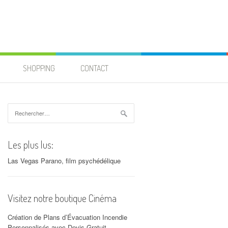
SHOPPING
CONTACT
Rechercher :
Les plus lus:
Las Vegas Parano, film psychédélique
Visitez notre boutique Cinéma
Création de Plans d’Évacuation Incendie
Personnalisés avec Devis Gratuit